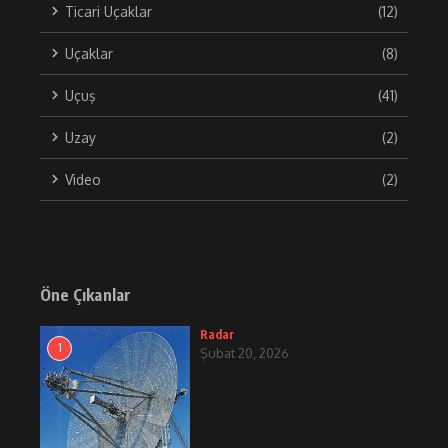
Ticari Uçaklar
(12)
Uçaklar
(8)
Uçuş
(41)
Uzay
(2)
Video
(2)
Öne Çıkanlar
Radar
1
Şubat 20, 2026