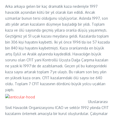
Arka arkaya gelen bir kaç dramatik kaza nedeniyle 1997
havacılık açısından kötü bir yıl olarak ilan edildi. Ancak
uzmanlar bunun tersi olduğunu söylüyorlar. Aslında 1997, son
altı yıldır artan kazaların düşmeye başladığı bir yıldı. Toplam
kaza ve ölü sayısında geçmiş yıllara oranla düşüş yaşanmıştı.
Geçtiğimiz yıl 51 uçak kazası meydana geldi. Kazalarda toplam
bin 306 kişi hayatını kaybetti. İki yıl önce 1996′da ise 57 kazada
bin 840 kişi hayatını kaybetmişti. Kaza oranlarında en büyük
artış Eylül ve Aralık aylarında kaydedildi. Havacılığın büyük
sorunu olan CFIT yani Kontrollü Uçuşta Dağa Çarpma kazaları
ne yazık ki 1997′de de azaltılamadı. Geçen yıl bu kategorideki
kaza sayısı artarak toplam 7′ye ulaştı. Bu rakam son beş yılın
en yüksek kaza oranı. CFIT kazalarındaki ölü sayısı ise 640
oldu. Toplam 7 CFIT kazasının dördünü büyük yolcu uçakları
yaptı.
Uluslararası
Sivil Havacılık Organizasyonu ICAO ve sektör 1992 yılında CFIT
kazalarını önlemek amacıyla bir kurul oluşturdular. Çalışmalar