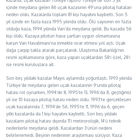
kazandı. Uçak kazaları Türkiye raporu Türkiye’de son 5 yıl
içinde meydana gelen 86 uçak kazasının 49′una pilotaj hataları
neden oldu. Kazalarda toplam 81 kişi hayatını kaybetti. Son 5
yıl içinde en fazla kaza 1995 yılında oldu. Ölü sayısının en fazla
olduğu kaza, 1994 yılında Van’da meydana geldi. Bu kazada 56
kişi öldü. Kazaya pilotun hava şartları uygun olmamasına
karşın Van Havalimanı’na inmekte ısrar etmesi yol açtı. Uçak
dağa çarpıp takla atarak parçalandı. Ulaştırma Bakanlığı’nın
resmi açıklamasına göre, kaza yapan uçaklardan 58′i özel, 28′i
ise resmi kuruluşlara ait.
Son beş yıldaki kazalar Mayıs aylarında yoğunlaştı. 1993 yılında
Türkiye’de meydana gelen uçak kazalarının 9′unda pilotaj
hatası rol oynarken, 1994′de 8, 1995′te 13, 1996′da 8, geçtiğimiz
yıl ise 10 kazaya pilotaj hatası neden oldu. 1993′te gerçekleşen
uçak kazalarında 7, 1994′de 56, 1995′te 11, 1996′da 6, geçen
yılki kazalarda da 1 kişi hayatını kaybetti. Son beş yıldaki
kazaların pilotaj hatası dışında 11′i meteorolojik, 14′ü teknik
nedenlerle meydana geldi. Kazalardan 3′ünün nedeni
belirlenemedi. Beşinin nedeninin araştırması sürüyor. Kaza