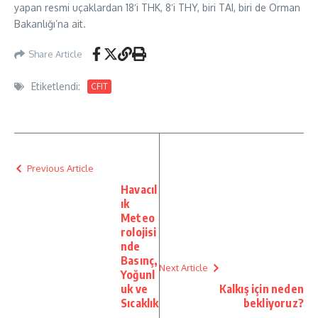
yapan resmi uçaklardan 18′i THK, 8′i THY, biri TAI, biri de Orman
Bakanlığı’na ait.
Share Article
Etiketlendi:
CFIT
Previous Article
Havacıl
ık
Meteo
rolojisi
nde
Basınç,
Next Article
Yoğunl
uk ve
Kalkış için neden
Sıcaklık
bekliyoruz?