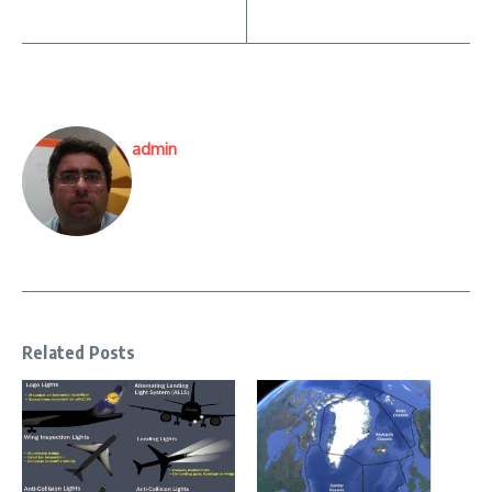
admin
Related Posts